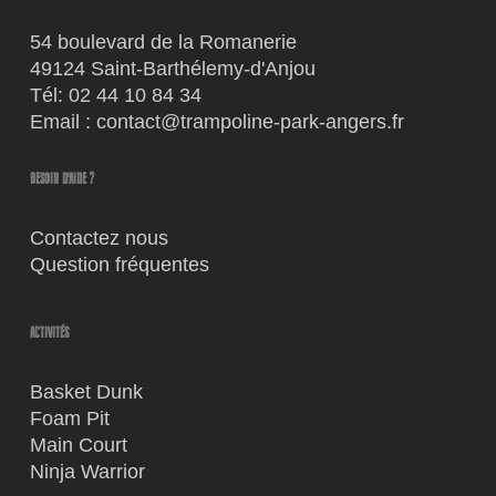
54 boulevard de la Romanerie
49124 Saint-Barthélemy-d'Anjou
Tél:
02 44 10 84 34
Email :
contact@trampoline-park-angers.fr
BESOIN D'AIDE ?
Contactez nous
Question fréquentes
ACTIVITÉS
Basket Dunk
Foam Pit
Main Court
Ninja Warrior