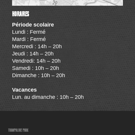
HORAIRES
Période scolaire
Lundi : Fermé
Mardi : Fermé
Mercredi : 14h – 20h
Jeudi : 14h – 20h
Vendredi: 14h – 20h
Samedi : 10h – 20h
Dimanche : 10h – 20h
Vacances
Lun. au dimanche : 10h – 20h
TRAMPOLINE PARK