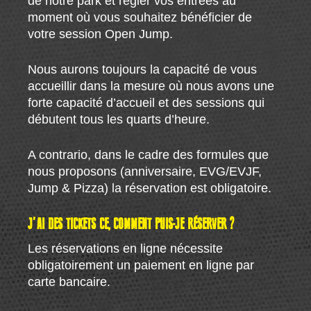
de notre park et régler vos entrées au
moment où vous souhaitez bénéficier de
votre session Open Jump.
Nous aurons toujours la capacité de vous
accueillir dans la mesure où nous avons une
forte capacité d’accueil et des sessions qui
débutent tous les quarts d’heure.
A contrario, dans le cadre des formules que
nous proposons (anniversaire, EVG/EVJF,
Jump & Pizza) la réservation est obligatoire.
J’AI DES TICKETS CE, COMMENT PUIS-JE RÉSERVER ?
Les réservations en ligne nécessite
obligatoirement un paiement en ligne par
carte bancaire.